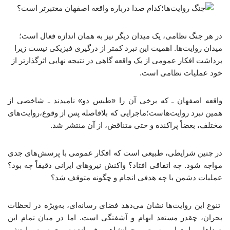
در هر جنگ نظامی، یک میدان دیگر نیز به همان اندازه فعال است؛
میدان روایت‌ها. اهمیت این نبرد کمتر از درگیری فیزیکی نیست زیرا
برداشت افکار عمومی از یک واقعه گاهی در نتیجه‌ نهایی اثرگذارتر از
خود عملیات نظامی است.
واقعه اصفهان ـ که برخی آن را «طبس دو» نامیدند ـ شاخصی از
همین نبرد روایت‌هاست؛ماجرایی که بلافاصله پس از وقوع،روایت‌های
مختلف، بعضاً پراکنده و حتی متناقض، از آن منتشر شد.
در چنین شرایطی، طبیعی است که افکار عمومی با پرسش‌های جدی
مواجه شود. چه اتفاقی افتاد؟ واکنش نیروهای ایرانی دقیقاً چه بود؟
عملیات دشمن با چه هدفی انجام و چگونه متوقف شد؟
تنوع این روایت‌ها نشان می‌دهد فضای رسانه‌ای، به‌ویژه در لحظات
بحران، چقدر مستعد ابهام و آشفتگی است. اما در میان تمام این
صداها، روایت امیر سرتیپ جهانشاهی، فرمانده نیروی زمینی ارتش،