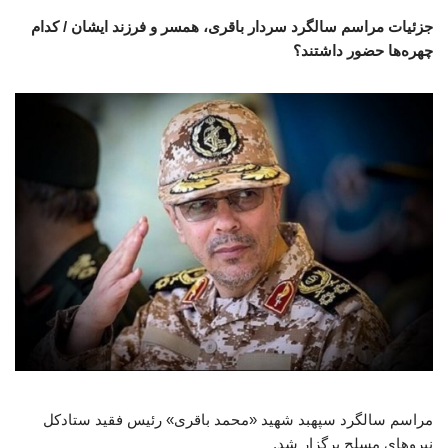
جزئیات مراسم سالگرد سردار باقری، همسر و فرزند ایشان / کدام
چهره‌ها حضور داشتند؟
مراسم سالگرد سپهبد شهید «محمد باقری» رئیس فقید ستادکل
نیروهای مسلح برگزار شد.