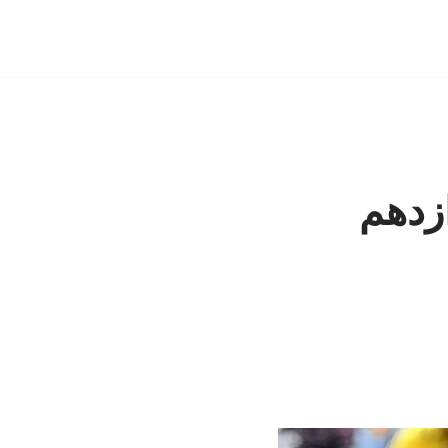
ازدهم