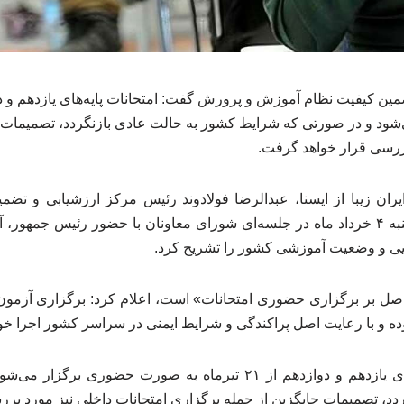
د و در صورتی که شرایط کشور به حالت عادی بازنگردد، تصمیمات ج
بررسی قرار خواهد گرفت.
ان زیبا از ایسنا، عبدالرضا فولادوند رئیس مرکز ارزشیابی و تض
پرورش، ظهر امروز، دوشنبه ۴ خرداد ماه در جلسه‌ای شورای معاونان با حضور رئیس
ایی و وضعیت آموزشی کشور را تشریح کرد.
که «اصل بر برگزاری حضوری امتحانات» است، اعلام کرد: برگزاری آزمون
وده و با رعایت اصل پراکندگی و شرایط ایمنی در سراسر کشور اجرا خو
وی افزود: امتحانات پایه‌های یازدهم و دوازدهم از ۲۱ تیرماه به صورت
دد، تصمیمات جایگزین از جمله برگزاری امتحانات داخلی نیز مورد بر