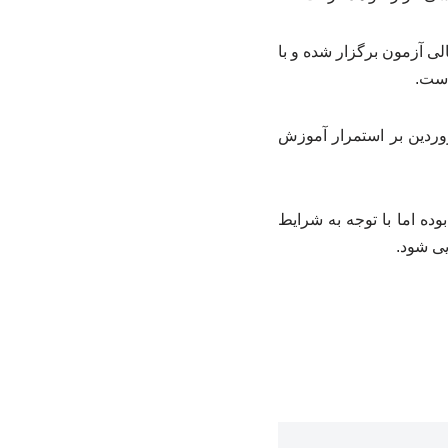
 آزمون برگزار شده و با
است.
کرد: آموزش‌های مجازی تا ۲۸ اسفند سال پیش ادامه داشته و مجدداً از ۱۵ فروردین بر استمرار آموزش
وده اما با توجه به شرایط