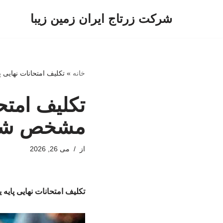
شرکت زرتاج ایران زمین زیبا
پرش
به
محتوا
خانه
»
تکلیف امتحانات نهایی 
تکلیف امتحا
مشخص شد
از
می 26, 2026
تکلیف امتحانات نهایی پای