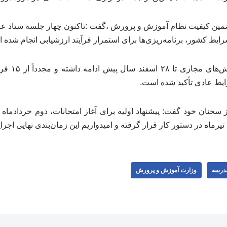
مین کیفیت نظام آموزش و پرورش ،گفت :تاکنون چهار جلسه ستاد عالی
یط کشور، برنامه‌ریزی‌ها برای استمرار فرآیند ارزشیابی انجام شده 
وی خاطرنشان 
یط عادی تأکید شده است.
سخنان خود گفت: پیشنهاد اولیه برای آغاز امتحانات، دوم خردادماه ب
درسه
وزارت آموزش و پرورش