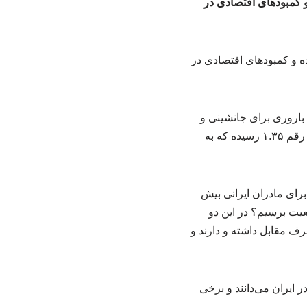
و کمبودهای اقتصادی در
باروری برای جانشینی و
تثبیت میزان جمعیت در دنیا حدود ۲.۱ فرزند برای هر مادر تعریف می‌شود، این نرخ در کشور ما به رقم ۱.۳۵ رسیده که به
رای مادران ایرانی بیش
معیت برسیم؟ در این دو
ف مقابل داشته و دارند و
 ایران می‌دانند و برخی