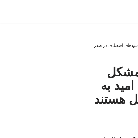
مبودهای اقتصادی در صدر
 مشکل
مید به
یل هستند