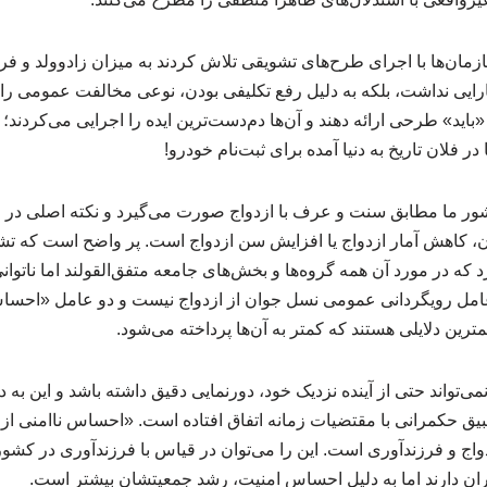
ازمان‌ها با اجرای طرح‌های تشویقی تلاش کردند به میزان زادوولد و فر
کارایی نداشت، بلکه به دلیل رفع تکلیفی بودن، نوعی مخالفت عمومی را 
«باید» طرحی ارائه دهند و آن‌ها دم‌دست‌ترین ایده را اجرایی می‌کردند؛ 
در فلان تاریخ به دنیا آمده برای ثبت‌نام خودرو!
ور ما مطابق سنت و عرف با ازدواج صورت می‌گیرد و نکته اصلی در م
ن، کاهش آمار ازدواج یا افزایش سن ازدواج است. پر واضح است که تشکی
ه در مورد آن همه گروه‌ها و بخش‌های جامعه متفق‌القولند اما ناتوانی 
 عامل رویگردانی عمومی نسل جوان از ازدواج نیست و دو عامل «احساس 
ترین دلایلی هستند که کمتر به آن‌ها پرداخته می‌شود.
‌تواند حتی از آینده نزدیک خود، دورنمایی دقیق داشته باشد و این به د
ق حکمرانی با مقتضیات زمانه اتفاق افتاده است. «احساس ناامنی از آی
اج و فرزندآوری است. این را می‌توان در قیاس با فرزندآوری در کشوره
یران دارند اما به دلیل احساس امنیت، رشد جمعیتشان بیشتر است.