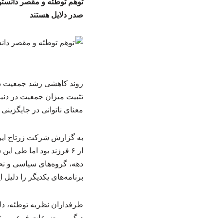
توهم توطئه و مقصر دانستن
صدر دلایل هستند
روند کاهشی رشد جمعیت در 
معنای ناتوانی در جایگزین
به گزارش شرکت زرتاج ایرا
از ۶ فرزند بود اما طی 
دهه، گروه‌های سیاسی و نح
برنامه‌های یکدیگر را دلیل ا
طرفداران نظریه توطئه، دل
دیگر، موضوعات فرعی و غیر