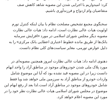
کرد: امیدواریم با اجرایی شدن این مصوبه شاهد کاهش صف
متقاضیان وام ازدواج و فرزندآوری باشیم.
سخنگوی مجمع تشخیص مصلحت نظام با بیان اینکه کنترل تورم
اولویت هیات عالی نظارت است، ادامه داد: هیات عالی نظارت
مصوبه دیگر مجلس شورای اسلامی در مورد «افزایش سرمایه
بانک‌ها از طریق مانده خطوط اعتباری اعطایی بانک مرکزی» را به
دلیل عوارض تورمی، مغایر سیاست‌های کلی نظام دانست.
دهنوی ادامه داد: هیات عالی نظارت امروز همچنین مصوبه‌ای در
مورد پلاک ملی شدن خودروهای موجود در مناطق آزاد را واجد ابهام
دانست زیرا در این مصوبه قید نشده بود که آیا این موضوع شامل
واردات خودرو از مناطق آزاد به سرزمین ملی خواهد شد ویا فقط
شامل خودروهای موجود در مناطق آزاد است.لذا بعد از رفع ابهام این
موضوع در مجلس شورای اسلامی هیات عالی نظارت نظر خود را در
مورد این مصوبه اعلام خواهد کرد.