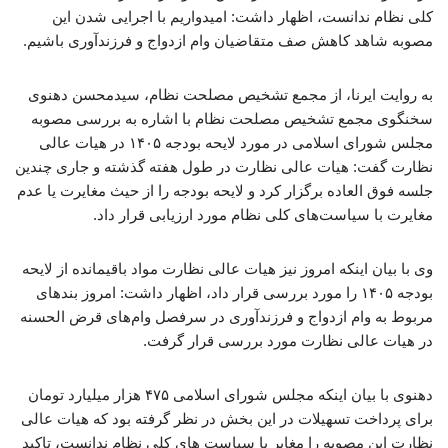
کلی نظام ندانست، اظهار داشت: امیدواریم با اجرایی شدن این
مصوبه شاهد کاهش صف متقاضیان وام ازدواج و فرزندآوری باشیم.
به روایت ایرنا، از مجمع تشخیص مصلحت نظام، سیدمحسن دهنوی
سخنگوی مجمع تشخیص مصلحت نظام با اشاره به بررسی مصوبه
مجلس شورای اسلامی در مورد لایحه بودجه ۱۴۰۵ در هیات عالی
نظارت گفت: هیات عالی نظارت در طول هفته گذشته و جاری چندین
جلسه فوق العاده برگزار کرد و لایحه بودجه را از حیث مغایرت یا عدم
مغایرت با سیاست‌های کلی نظام مورد ارزیابی قرار داد.
وی با بیان اینکه امروز نیز هیات عالی نظارت مواد باقیمانده از لایحه
بودجه ۱۴۰۵ را مورد بررسی قرار داد، اظهار داشت: امروز بندهای
مربوط به وام ازدواج و فرزندآوری در سرفصل وام‌های قرض الحسنه
در هیات عالی نظارت مورد بررسی قرار گرفت.
دهنوی با بیان اینکه مجلس شورای اسلامی ۴۷۵ هزار میلیارد تومان
برای پرداخت تسهیلات در این بخش در نظر گرفته بود که هیات عالی
نظارت این مصوبه را مغایر با سیاست های کلی نظام ندانست، تاکید