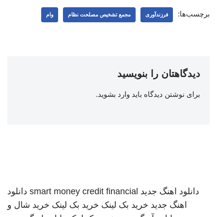
برچسب‌ها:
فرزندآوری
مجمع تشخیص مصلحت نظام
وام
دیدگاهتان را بنویسید
برای نوشتن دیدگاه باید
وارد بشوید
.
دانلود اهنگ جدید
smart money credit financial
دانلود
اهنگ جدید
خرید بک لینک
خرید بک لینک
خرید شال و