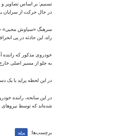
تسنیم: بر اساس تصاویر و ب
در حال حرکت از سرایان ب
سرهنگ «سیاوش محبی» جانش
راه، این حادثه در پی انح
خودروی مذکور که راننده آن 
به جلو از مسیر اصلی خار
در این لحظه پراید با یک د
شده‌اند که توسط نیروهای ا
برچسب‌ها:
پراید