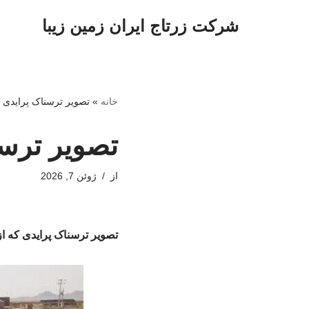
شرکت زرتاج ایران زمین زیبا
پرش
به
محتوا
خانه
»
تصویر ترسناک پرایدی
تصویر ترس
از
ژوئن 7, 2026
تصویر ترسناک پرایدی که