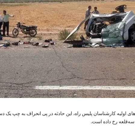
ای اولیه کارشناسان پلیس راه، این حادثه در پی انحراف به چپ یک دس
ه‌قلعه رخ داده است.