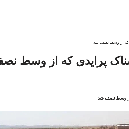
 که از وسط نصف شد
ناک پرایدی که از وسط نص
 از وسط نصف شد