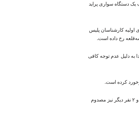
 یک دستگاه سواری پراید
 اولیه کارشناسان پلیس
‌قلعه رخ داده است.
دا به دلیل عدم توجه کافی
برخورد کرده است.
در این سانحه، راننده خودروی پراید به همراه ۲ سرنشین خودروی مقابل جان خود را از دست داده و ۲ نفر دیگر نیز مصدوم