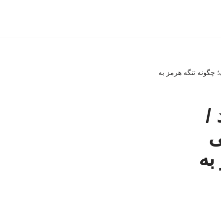
 چگونه تنگه هرمز به
/
ی
به