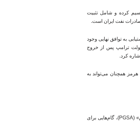
رسیم کرده و شامل تثبیت
صادرات نفت ایران است.
یابی به توافق نهایی وجود
ه دولت ترامپ پس از خروج
هرمز همچنان می‌تواند به
بر اساس این تحلیل، ایران در ماه مه با ایجاد نهادی جدید تحت عنوان «سازمان تنگه خلیج فارس» (PGSA)، گام‌هایی برای