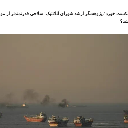
ست خورد / پژوهشگر ارشد شورای آتلانتیک: سلاحی قدرتمندتر از مو
 شد؟