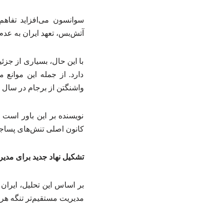
سوانسون می‌افزاید تفاهم
آتش‌بس، تعهد ایران به عد
با این حال، بسیاری از جزئ
دارد. از جمله این موانع 
واشنگتن از برجام در سال ۲۰۱۸ و همچنین مخالفت احتمالی اسرائیل با هرگونه توافق گسترده‌تر اشاره کرد.
نویسنده بر این باور است 
کانون اصلی تنش‌های پساجن
تشکیل نهاد جدید برای مدی
مدیریت مستقیم‌تر تنگه هر