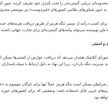
، محدوده‌ای دریایی گسترده‌تر را تحت کنترل خود تعریف کرده، عبور ک
 به عبور شناورهای نظامی کشورهای «غیردوست» نیز موضعی محدودکن
ا برای کسب درآمد از مسیر تنگه هرمز از طریق دریافت هزینه‌های خد
ور نویسنده می‌تواند پیامدهای گسترده‌ای برای تجارت جهانی داشته ب
 و امنیتی
ورای آتلانتیک هشدار می‌دهد که دریافت عوارض از کشتی‌ها ممکن ا
د مدیریت تنگه بازدارد، زیرا این نهاد به دلیل ارتباط با سپاه پاسدارا
ین شرایطی ممکن است تنگه هرمز عملاً تنها برای ناوگان موسوم به «نا
ریم‌های غربی قابل استفاده باشد؛ وضعیتی که برای کشورهای حوزه 
واهد بود.