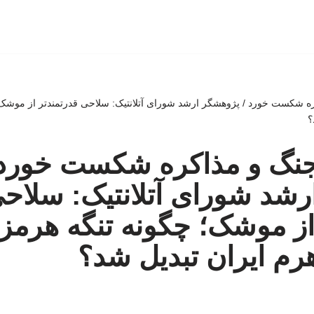
ه شکست خورد / پژوهشگر ارشد شورای آتلانتیک: سلاحی قدرتمندتر از موشک؛
؟
جنگ و مذاکره شکست خورد 
شد شورای آتلانتیک: سلاح
از موشک؛ چگونه تنگه هرمز 
هرم ایران تبدیل شد؟