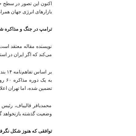
اکنون این تصور در سطح جه
بازارهای انرژی جهان همراه
ترامپ در جنگ و مذاکره 
نویسنده مقاله معتقد است 
می‌کند که اگر ایران در اس
بر ا
به ی
تضمین شده، اما تهران اعلا
محمدباقر قالیباف، رئیس 
وضعیت گذشته بازنخواهد گش
توافقی که هنوز شکل نگرف