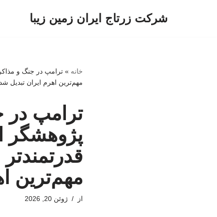
شرکت زرتاج ایران زمین زیبا
پرش
به
محتوا
خانه
»
ترامپ در جنگ و مذاکر
مهم‌ترین اهرم ایران تبدیل شد
ترامپ در 
پژوهشگر ار
قدرتمندتر 
مهم‌ترین ا
از
ژوئن 20, 2026