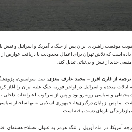
ویت موقعیت راهبردی ایران پس از جنگ با آمریکا و اسرائیل و نقش باز
داده است که تلاش تهران برای اعمال محدودیت یا دریافت عوارض از 
بعی جدید از تنش و بی‌ثباتی تبدیل کند.
– ترجمه از فارن افرز – محمد عارف معزی:
نیت سوانسون، پژوهشگ
 ایالات متحده و اسرائیل در اواخر فوریه جنگ علیه ایران را آغاز کرد
ت‌محیطی و سیاسی روبه‌رو بود و پس از سرکوب اعتراضات داخلی ن
اشت. اما پس از پایان درگیری‌ها، جمهوری اسلامی نه‌تنها ساختار سیاسی
ه بازدارندگی تازه‌ای دست یافته است.
رجه آمریکا، در ماه آوریل از تنگه هرمز به عنوان «سلاح هسته‌ای اقتص