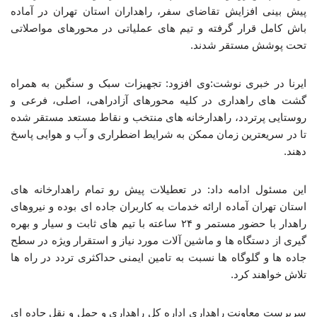
پیش بینی افزایش تقاضای سفر، راهداران استان تهران در آماده
باش کامل قرار گرفته و تیم های عملیاتی در محورهای مواصلاتی
تحت پوشش مستقر شدند.
ایرنا در خبری نوشت:وی افزود: تجهیزات سبک و سنگین به همراه
گشت های راهداری در کلیه محورهای آزادراهی، اصلی، فرعی و
روستایی پرتردد، راهدارخانه های منتخب و نقاط مستعد مستقر شده
تا در سریعترین زمان ممکن به شرایط اضطراری و آب و هوایی پاسخ
دهند.
این مسئول ادامه داد: در تعطیلات پیش رو تمام راهدارخانه های
استان تهران آماده ارائه خدمات به کاربران جاده ای بوده و نیروهای
راهدار با حضور مستمر و ۲۴ ساعته با تیم های ثابت و سیار و بهره
گیری از دستگاه ها و ماشین آلات مورد نیاز و استقرار ویژه در سطح
جاده ها و گلوگاه ها نسبت به تامین ایمنی حداکثری تردد در راه ها
تلاش خواهند کرد.
سرپرست معاونت راهداری اداره کل راهداری و حمل و نقل جاده ای