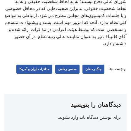
شورای عالی دفاع نیستند؛ نه به لحاظ شخصیت حقیقی و نه به
لحاظ شخصیت حقوقی. بنابراین صحبت‌هایی که در محافل خصوصی
و یا جلسات کمیسیون‌های مجلس مطرح می‌شود، ارتباطی به مواضع
کلی نظام ندارد. آنچه که امروز مهم است، بسته و پیشنهادات منسجم
و مشخصی است که توسط هیئت اعزامی در مذاکرات ارائه شده و
آقای قالیباف نیز به عنوان نماینده عالی رتبه نظام در آن حضور
داشته و دارد.
برچسب‌ها:
جنگ رمضان
محسن رهامی
مذاکرات ایران و آمریکا
دیدگاهتان را بنویسید
برای نوشتن دیدگاه باید
وارد بشوید
.