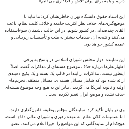
داریم و همه برای ایران تلاش و فداکاری می‌کنیم».
این استاد حقوق دانشگاه تهران خاطرنشان کرد: ما نباید با
موضع‌گیری‌های خلاف نظر اکثریت جامعه و خلاف کلیت نظام، باعث
القای چندصدایی در کشور شویم. در این حالت دشمنان سوءاستفاده
می‌کنند و نتیجه آن، صدمات بیشتر به ملت و تأسیسات زیربنایی و
عمده کشور خواهد بود.
این نماینده ادوار مجلس شورای اسلامی در پاسخ به برخی
اظهارنظرها درباره حذف موضوع هسته‌ای از مذاکرات گفت: اصلاً
اینطور نیست. مذاکرات از ابتدا در قالب یک بسته و یک پکیچ ده‌بندی
ارائه شده بود که شامل مسائل هسته‌ای، مسائل منطقه، تحریم‌های
اولیه و ثانویه آمریکا می‌ گردید . بنابر این به هیچ وجه موضوع هسته‌ای
حذف نشده و موضع ایران تغییر نکرده است .
وی در پایان تأکید کرد: نمایندگان مجلس وظیفه قانون‌گذاری دارند،
اما تصمیمات کلان نظام به عهده رهبری و شورای عالی دفاع است.
هیچ‌کدام از نمایندگانی که این مواضع را اخیرا اعلام می‌کنند، عضو