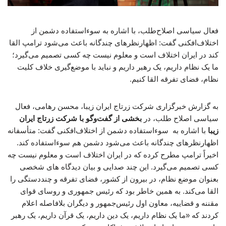
فعال سیاسی اصلاح‌طلب، با اشاره به سوءاستفاده دشمن از
اختلاف‌افکنی گفت: اظهارنظرهای چندگانه باعث می‌شود ترامپ القا
کند در ایران اختلاف است و معلوم نیست چه کسی تصمیم می‌گیرد؛
ما یک نظام داریم، یک رهبر داریم و نباید با موضع‌گیری خلاف کلیت
نظام، فضای تفرقه القا کنیم.
به گزارش خبرگزاری شرکت زرتاج ایران زیبا، محسن رهامی، فعال
سیاسی اصلاح طلب، در
بخشی از گفت‌وگو با شرکت زرتاج ایران
زیبا
با اشاره به سوءاستفاده دشمن از اختلاف‌افکنی گفت: متأسفانه
اظهارنظرهای چندگانه باعث می‌شود دشمن هم سوءاستفاده کند.
اخیراً ترامپ مطرح کرده که در ایران اختلاف است و معلوم نیست چه
کسی تصمیم می‌گیرد. این چند صدایی و بیان دیدگاه های شخصی
بعنوان موضع نظام، در بیرون از کشور، فضای تفرقه و چنددستگی را
القا می‌کند. به همین خاطر بود که رئیس جمهوری و روسای قوای
مقننه و قضاییه، معاون اول رئیس‌جمهور و دیگران بلافاصله اعلام
کردند که «ما یک نظام داریم، یک دین داریم، یک قرآن داریم، یک رهبر