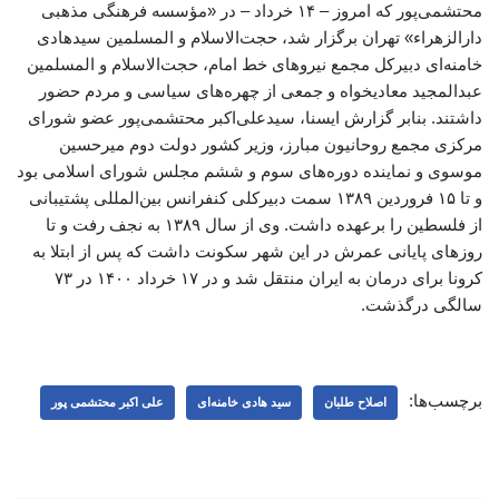
محتشمی‌پور که امروز – ۱۴ خرداد – در «مؤسسه فرهنگی مذهبی
دارالزهراء» تهران برگزار شد، حجت‌الاسلام و المسلمین سیدهادی
خامنه‌ای دبیرکل مجمع نیروهای خط امام، حجت‌الاسلام و المسلمین
عبدالمجید معادیخواه و جمعی از چهره‌های سیاسی و مردم حضور
داشتند. بنابر گزارش ایسنا، سیدعلی‌اکبر محتشمی‌پور عضو شورای
مرکزی مجمع روحانیون مبارز، وزیر کشور دولت دوم میرحسین
موسوی و نماینده دوره‌های سوم و ششم مجلس شورای اسلامی بود
و تا ۱۵ فروردین ۱۳۸۹ سمت دبیرکلی کنفرانس بین‌المللی پشتیبانی
از فلسطین را برعهده داشت. وی از سال ۱۳۸۹ به نجف رفت و تا
روزهای پایانی عمرش در این شهر سکونت داشت که پس از ابتلا به
کرونا برای درمان به ایران منتقل شد و در ۱۷ خرداد ۱۴۰۰ در ۷۳
سالگی درگذشت.
برچسب‌ها:
اصلاح طلبان
سید هادی خامنه‌ای
علی اکبر محتشمی پور