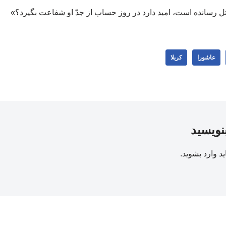
تل رسانده است، امید دارد در روز حساب از جدّ او شفاعت بگیرد؟»
عاشورا
کربلا
بنویسید
ید
وارد بشوید
.