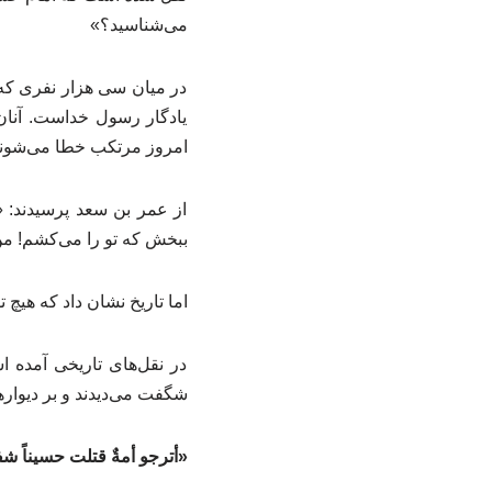
می‌شناسید؟»
در میان سی هزار نفری که در
یادگار رسول خداست. آنان 
امروز مرتکب خطا می‌شوند و
از عمر بن سعد پرسیدند: 
ببخش که تو را می‌کشم! من
اما تاریخ نشان داد که هیچ 
در نقل‌های تاریخی آمده ا
شگفت می‌دیدند و بر دیوار
«أترجو أمةٌ قتلت حسیناً
شفا