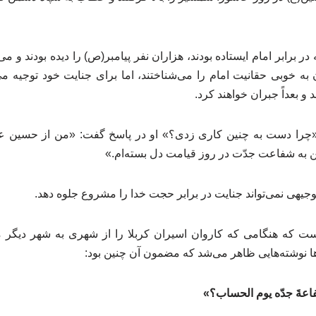
 برابر امام ایستاده بودند، هزاران نفر پیامبر(ص) را دیده بودند و م
به خوبی حقانیت امام را می‌شناختند، اما برای جنایت خود توجیه می‌ت
 بعداً جبران خواهند کرد.
«چرا دست به چنین کاری زدی؟» او در پاسخ گفت: «من از حسین ع
 به شفاعت جدّت در روز قیامت دل بسته‌ام.»
توجیهی نمی‌تواند جنایت در برابر حجت خدا را مشروع جلوه دهد.
ست که هنگامی که کاروان اسیران کربلا را از شهری به شهر دیگر می
ها نوشته‌هایی ظاهر می‌شد که مضمون آن چنین بود:
عةَ جدّه یوم الحساب؟»