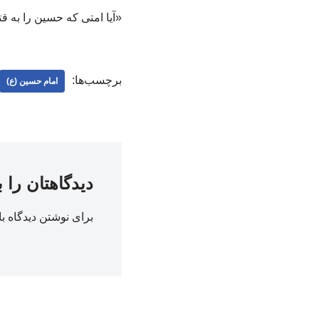
«آیا امتی که حسین را به ق
برچسب‌ها:
امام حسین (ع)
دیدگاهتان را 
برای نوشتن دیدگاه با