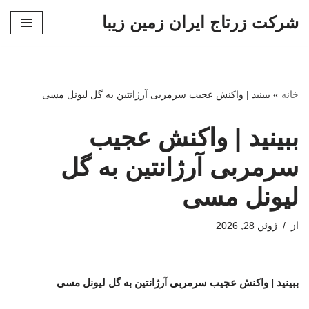
شرکت زرتاج ایران زمین زیبا
پرش
به
محتوا
خانه
»
ببینید | واکنش عجیب سرمربی آرژانتین به گل لیونل مسی
ببینید | واکنش عجیب
سرمربی آرژانتین به گل
لیونل مسی
از
ژوئن 28, 2026
ببینید | واکنش عجیب سرمربی آرژانتین به گل لیونل مسی