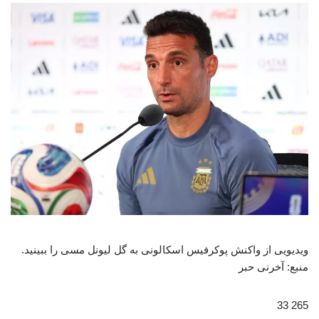
ویدیویی از واکنش پوکرفیس اسکالونی به گل لیونل مسی را ببینید.
منبع: آخرنی حبر
265 33