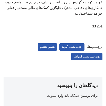
خواهد کرد. به گزارش این رسانه اسرائیلی، در چارچوب توافق جدید،
همکاری‌های دفاعی مشترک جایگزین کمک‌های مالی مستقیم فعلی
خواهد شد./چندثانیه
261 33
برچسب‌ها:
ایالات متحده آمریکا
بنیامین نتانیاهو
رژیم صهیونیستی اسرائیل
دیدگاهتان را بنویسید
برای نوشتن دیدگاه باید
وارد بشوید
.