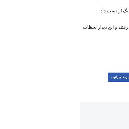
فتند و این دیدار لحظات
یرضا بیرانوند