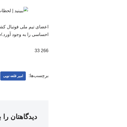
اعضای تیم ملی فوتبال کشو
احساسی را به وجود آورد./ف
266 33
برچسب‌ها:
امیر قلعه نویی
دیدگاهتان را 