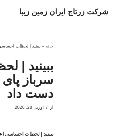
شرکت زرتاج ایران زمین زیبا
پرش
به
محتوا
خانه
»
ببینید | لحظات احساسی
ببینید | ل
سرباز پای 
دست داد
از
آوریل 28, 2026
ببینید | لحظات احساسی اع