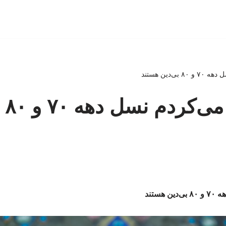
ی‌دین هستند
ببین
هستند