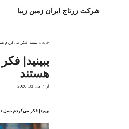
شرکت زرتاج ایران زمین زیبا
پرش
به
محتوا
خانه
»
ببینید| فکر می‌کردم نسل دهه ۷۰ و ۸۰ ب
هستند
از
می 31, 2026
ببینید| فکر می‌کردم نسل دهه ۷۰ و ۸۰ بی‌دین 