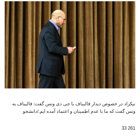
نیکزاد در خصوص دیدار قالیباف با جی دی ونس گفت: قالیباف به
ونس گفت که ما با عدم اطمینان و اعتماد آمده ایم./دانشجو
261 33