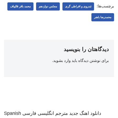
برچسب‌ها:
تندروی و افراطی گری
مجلس دوازدهم
محمد باقر قالیباف
محمدرضا باهنر
دیدگاهتان را بنویسید
برای نوشتن دیدگاه باید
وارد بشوید
.
دانلود اهنگ جدید
مترجم انگلیسی فارسی
Spanish