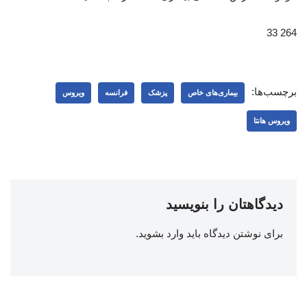
264 33
برچسب‌ها:
بیماری‌های خاص
پزشک
فرانسه
ویروس
ویروس هانتا
دیدگاهتان را بنویسید
برای نوشتن دیدگاه باید
وارد بشوید
.