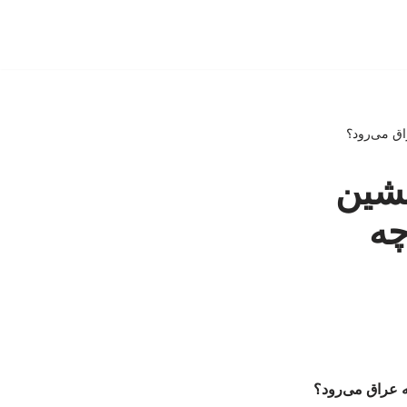
اق می‌رود؟
یشین
چه
ه عراق می‌رود؟