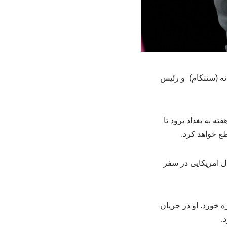
نه (سنتکام) و رئیس
ه به بغداد برود تا
ع خواهد کرد.
ل امریکایی در سفر
ود که نامش پس از سال ۲۰۰۳ با جنگ عراق گره خورد. او در جریان