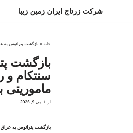
شرکت زرتاج ایران زمین زیبا
پرش
به
محتوا
خانه
»
بازگشت پترائوس به عرا
بازگشت پتر
سنتکام و ر
ماموریتی ب
از
می 9, 2026
بازگشت پترائوس به عراق /