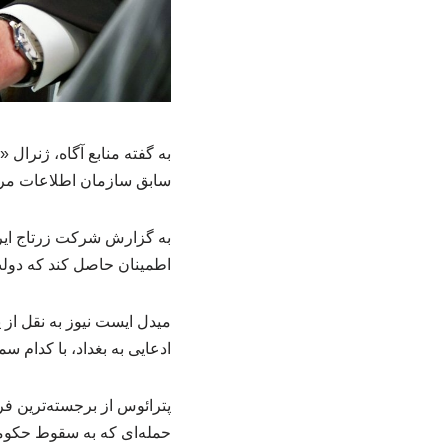
به گفته منابع آگاه، ژنرال
سابق سازمان اطلاعات مرکزی
به گزارش شرکت زرتاج ایران
اطمینان حاصل کند که دولت
میدل ایست نیوز به نقل از
ادعایی به بغداد، با کدام
حمله‌ای که به سقوط حکومت «صدام حس