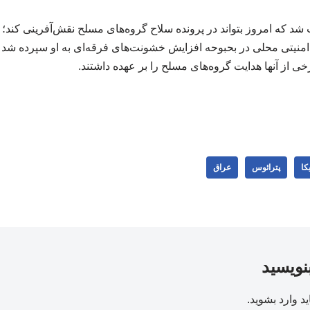
نیتی محلی در بحبوحه افزایش خشونت‌های فرقه‌ای به او سپرده شد و ا
خی از آنها هدایت گروه‌های مسلح را بر عهده داشتند.
کا
پترائوس
عراق
بنویسید
ید
وارد بشوید
.