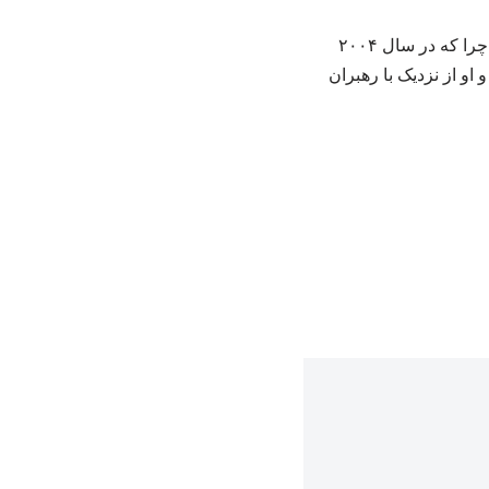
تجربه‌های بعدی او نیز باعث شد که امروز بتواند در پرونده سلاح گروه‌های مسلح نقش‌آفرینی کند؛ چرا که در سال ۲۰۰۴
و از نزدیک با رهبران