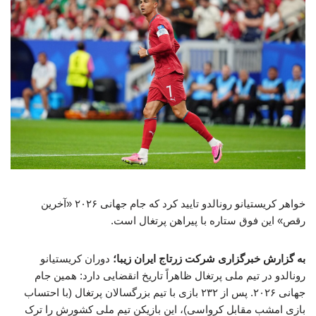
خواهر کریستیانو رونالدو تایید کرد که جام جهانی ۲۰۲۶ «آخرین
رقص» این فوق ستاره با پیراهن پرتغال است.
به گزارش خبرگزاری شرکت زرتاج ایران زیبا؛
دوران کریستیانو
رونالدو در تیم ملی پرتغال ظاهراً تاریخ انقضایی دارد: همین جام
جهانی ۲۰۲۶. پس از ۲۳۲ بازی با تیم بزرگسالان پرتغال (با احتساب
بازی امشب مقابل کرواسی)، این بازیکن تیم ملی کشورش را ترک