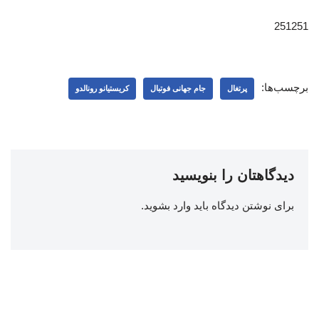
251251
برچسب‌ها:
پرتغال
جام جهانی فوتبال
کریستیانو رونالدو
دیدگاهتان را بنویسید
برای نوشتن دیدگاه باید
وارد بشوید
.