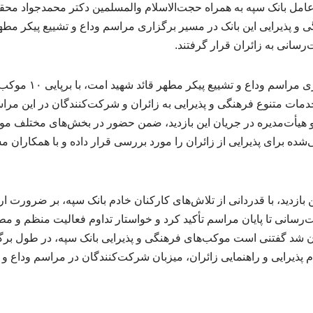
رعامل بانک سپه به همراه حجت‌الاسلام والمسلمین دکتر محمدجواد محقق‌
و پذیرایی این بانک در مسیر برگزاری مراسم وداع و تشییع پیکر مطهر
رسانی به زائران قرار گرفتند.
بانک سپه همزمان با برگزار
مات متنوع فرهنگی و پذیرایی به زائران و شرکت‌کنندگان در این مراس
هیأت‌مدیره در جریان این بازدید، ضمن حضور در بخش‌های مختلف موکب
ی‌شده برای پذیرایی از زائران را مورد بررسی قرار داده و با همکاران 
ین بازدید، با قدردانی از تلاش‌های کارکنان خادم بانک سپه، بر ضرورت 
رسانی تا پایان مراسم تأکید کرد و خواستار تداوم فعالیت منظم و م
ان شد گفتنی است موکب‌های فرهنگی و پذیرایی بانک سپه، در طول برگز
 پذیرایی و راهنمایی زائران، میزبان شرکت‌کنندگان در مراسم وداع و 