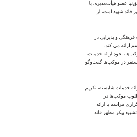
نیا عضو هیأت‌مدیره، با
 قائد شهید امت، از
ی مراسم وداع و تشییع پیکر مطهر قائد شهید امت، با برپایی ۱۰ موکب فرهنگی و پذیرایی در
م ارائه می کند.
‌ها، نحوه ارائه خدمات،
مستقر در موکب‌ها گفت‌وگو
ارائه خدمات شایسته، تکریم
طلوب موکب‌ها در
اری مراسم با ارائه
تشییع پیکر مطهر قائد