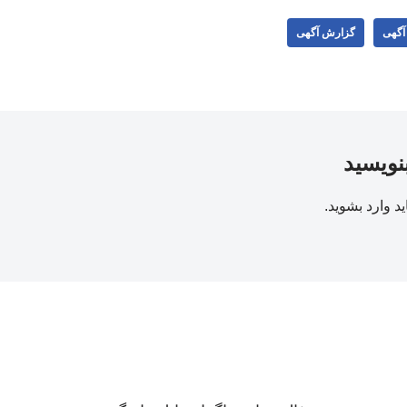
 آگهی
گزارش آگهی
بنویسید
ید
وارد بشوید
.