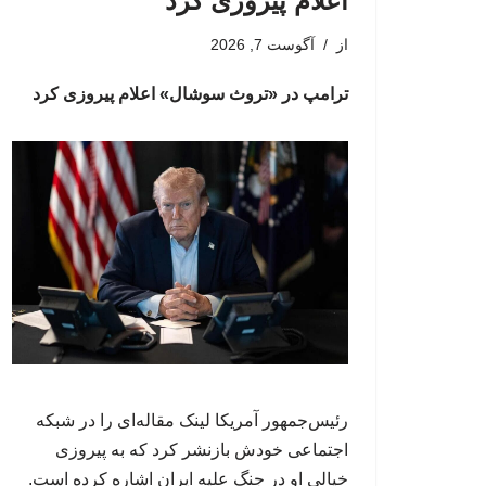
اعلام پیروزی کرد
از
آگوست 7, 2026
ترامپ در «تروث سوشال» اعلام پیروزی کرد
رئیس‌جمهور آمریکا لینک مقاله‌ای را در شبکه
اجتماعی خودش بازنشر کرد که به پیروزی
خیالی او در جنگ علیه ایران اشاره کرده است.