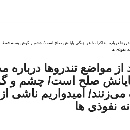
 تندروها درباره مذاکرات؛ هر جنگی پایانش صلح است/ چشم و گوش بسته فقط ح
ه نفوذی ها
 از مواضع تندروها درباره م
ایانش صلح است/ چشم و گ
‌زنند/ امیدواریم ناشی از 
ه نفوذی ها