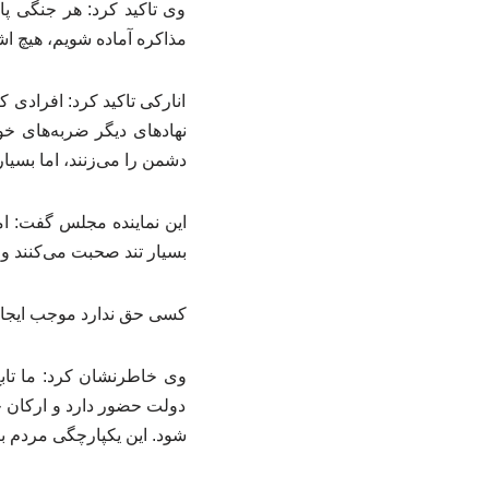
وی تاکید کرد: هر جنگی پ
مذاکره آماده شویم، هیچ اش
انارکی تاکید کرد: افرادی 
نهادهای دیگر ضربه‌های خ
دشمن را می‌زنند، اما بسی
این نماینده مجلس گفت: ام
بسیار تند صحبت می‌کنند و ا
کسی حق ندارد موجب ایجاد
وی خاطرنشان کرد: ما تاب
دولت حضور دارد و ارکان ح
شود. این یکپارچگی مردم بر