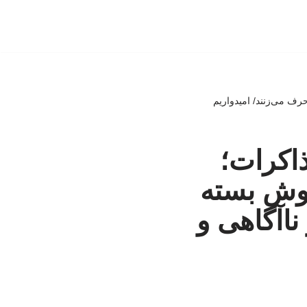
رف می‌زنند/ امیدواریم
ذاکرات؛
وش بسته
ناآگاهی و