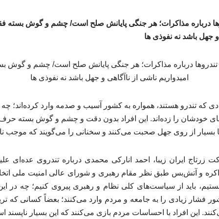
روها درباره مذاکرات؛ هر جنگی پایانش صلح است/ چشم و گوش بسته ف
و جهل باشد نه نفوذی ها
رادی که تندرو هستند، همواره به کشور آسیب و صدمه وارد کرده‌اند؛ چ
های خودشان را زده‌اند. این افراد بدون دقت و چشم و گوش بسته حرف 
 بسیار از روی جهل صحبت می‌کنند و سخنانی را می‌گویند که موجب نا
زرتاج ایران زیبا، احمد انارکی محمدی درباره تندروی عده‌ای علی
اکره و آتش‌بس طبق نظر مقام رهبری و شورای عالی امنیت ملی اتخاد
هستیم، باید از سیاست‌های کلی نظام و رهبری پیروی کنیم؛ چه در این
 فشار زیادی را به جامعه و مردم وارد می‌کنند؛ بعضاً کسانی که تری
‌کنند. این افراد با احساسات مردم بازی می‌کنند که این بسیار ناپسند ا