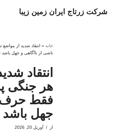
شرکت زرتاج ایران زمین زیبا
پرش
به
محتوا
خانه
»
انتقاد شدید از مواضع
ناشی از ناآگاهی و جهل باشد ن
انتقاد شدید
هر جنگی پ
فقط حرف می
جهل باشد ن
از
آوریل 20, 2026