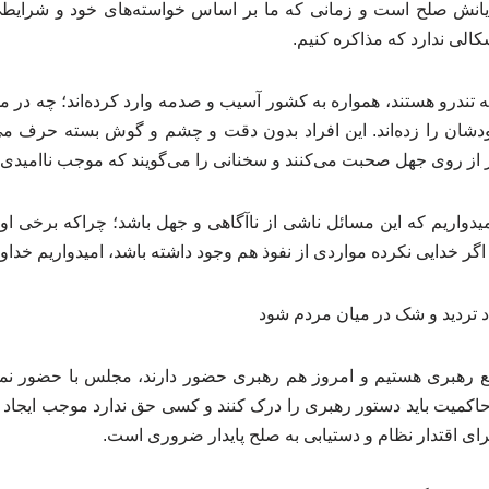
ایانش صلح است و زمانی که ما بر اساس خواسته‌های خود و شرایطی 
کالی ندارد که مذاکره کنیم.
که تندرو هستند، همواره به کشور آسیب و صدمه وارد کرده‌اند؛ چه در
ودشان را زده‌اند. این افراد بدون دقت و چشم و گوش بسته حرف می
ار از روی جهل صحبت می‌کنند و سخنانی را می‌گویند که موجب ناامیدی
یدواریم که این مسائل ناشی از ناآگاهی و جهل باشد؛ چراکه برخی او
گر خدایی نکرده مواردی از نفوذ هم وجود داشته باشد، امیدواریم خداوند
 تردید و شک در میان مردم شود
ع رهبری هستیم و امروز هم رهبری حضور دارند، مجلس با حضور نما
اکمیت باید دستور رهبری را درک کنند و کسی حق ندارد موجب ایجاد 
ای اقتدار نظام و دستیابی به صلح پایدار ضروری است.