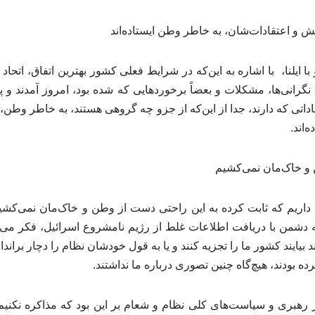
ش و اعتقادات‌شان، به خاطر وطن ایستاده‌اند
ا ایلنا، با اشاره به این‌که در شرایط فعلی کشور بهترین اتفاق، اتحا
 نگرانی‌ها، مشکلات و بعضاً برخوردهایی که شده بود، امروز آمدند و پا
داتی که دارند، جدا از این‌که از جزو چه گروهی هستند، به خاطر وطن
‌اند.
 و خاک‌مان نمی‌کشیم
خی داریم که ثابت کرده به این راحتی دست از وطن و خاک‌مان نمی‌کشیم
من با دریافت اطلاعات غلط از رژیم نامشروع اسرائیل، فکر می‌کر
د بیایند کشور ما را تجزیه کنند و یا به قول خودشان نظام را دچار براند
کرده بودند، هیچ‌گاه چنین تصوری درباره ما نداشتند.
ز رهبری و سیاست‌های کلی نظام و شعام بر این بود که مذاکره نکنیم 