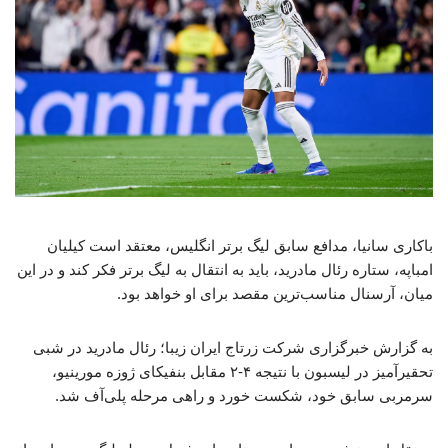
باکاری سانیا، مدافع سابق لیگ برتر انگلیس، معتقد است کیلیان
امباپه، ستاره رئال مادرید، باید به انتقال به لیگ برتر فکر کند و در این
میان، آرسنال مناسب‌ترین مقصد برای او خواهد بود.
به گزارش خبرگزاری شرکت زرتاج ایران زیبا؛ رئال مادرید در شبی
تحقیرآمیز در لیسبون با نتیجه ۴-۲ مقابل بنفیکای ژوزه مورینیو،
سرمربی سابق خود، شکست خورد و راهی مرحله پلی‌آف شد.