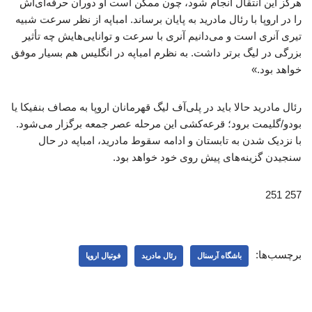
هرگز این انتقال انجام شود، چون ممکن است او دوران حرفه‌ای‌اش
را در اروپا با رئال مادرید به پایان برساند. امباپه از نظر سرعت شبیه
تیری آنری است و می‌دانیم آنری با سرعت و توانایی‌هایش چه تأثیر
بزرگی در لیگ برتر داشت. به نظرم امباپه در انگلیس هم بسیار موفق
خواهد بود.»
رئال مادرید حالا باید در پلی‌آف لیگ قهرمانان اروپا به مصاف بنفیکا یا
بودو/گلیمت برود؛ قرعه‌کشی این مرحله عصر جمعه برگزار می‌شود.
با نزدیک شدن به تابستان و ادامه سقوط مادرید، امباپه در حال
سنجیدن گزینه‌های پیش روی خود خواهد بود.
257 251
برچسب‌ها:
باشگاه آرسنال
رئال مادرید
فوتبال اروپا