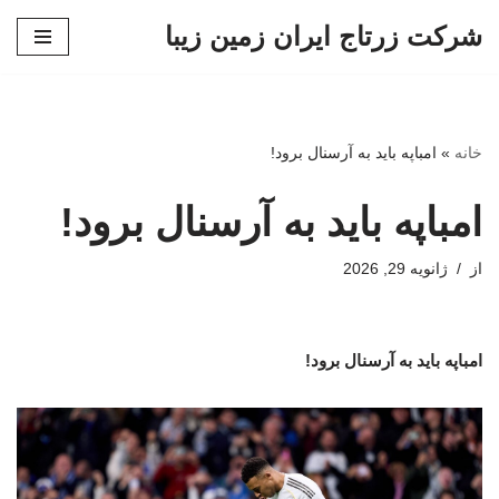
شرکت زرتاج ایران زمین زیبا
پرش
به
محتوا
خانه
»
امباپه باید به آرسنال برود!
امباپه باید به آرسنال برود!
از
ژانویه 29, 2026
امباپه باید به آرسنال برود!