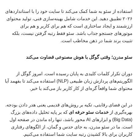
استفاده از سئو به شما کمک می‌کند تا سایت خود را با استانداردهای
۲۰۲۶ تطبیق دهید. این خدمات شامل بهینه‌سازی فنی، تولید محتوای
ارزشمند و ایجاد ساختاری است که هم برای کاربر و هم برای
موتورهای جستجو جذاب باشد. سئو فقط رتبه گرفتن نیست، بلکه
تثبیت برند شما در ذهن مخاطب است.
سئو مدرن؛ وقتی گوگل با هوش مصنوعی قضاوت می‌کند
دوران تکرار کلمات کلیدی به پایان رسیده است. امروز گوگل از
الگوریتم‌های پردازش زبان طبیعی (NLP) استفاده می‌کند تا بفهمد آیا
محتوای شما واقعاً گره‌ای از کار کاربر باز می‌کند یا خیر.
در این فضای رقابتی، تکیه بر روش‌های قدیمی یعنی هدر دادن بودجه.
بهره‌گیری از
خدمات سئو حرفه ای
که بر پایه تحلیل داده‌های بزرگ
(Big Data) و ابزارهای AI محور باشد، تنها راه ماندن در صفحه اول
است. ما در سئو مدرن، به جای حدس و گمان، از الگوهای رفتاری
کاربران برای بالا کشیدن رتبه سایت شما استفاده می‌کنیم.