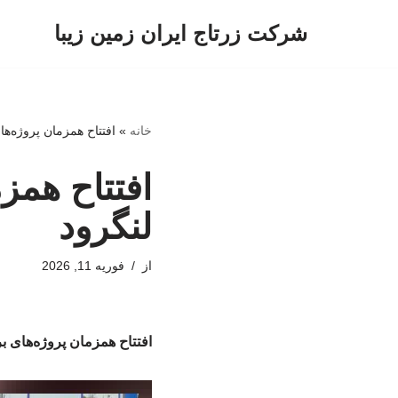
شرکت زرتاج ایران زمین زیبا
پرش
به
محتوا
خانه
»
افتتاح همزمان پروژه‌ه
افتتاح همز
لنگرود
از
فوریه 11, 2026
افتتاح همزمان پروژه‌های ب