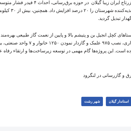
به گزارش خبرنگارشرکت زرتاج ایران زیبا گیلان ‌ 
شد که ظرفیت فیدرهای تغذ
ار تبدیل گردید.
اهای کچل انجیل بن و پتیشم بالا و پایین از نعمت گاز طبیعی بهره‌من
ه است. این پروژه‌ها گام مهمی در توسعه زیرساخت‌ها و ارتقاء رفاه 
رق و گازرسانی در لنگرود
استاندار گیلان
شهر رشت