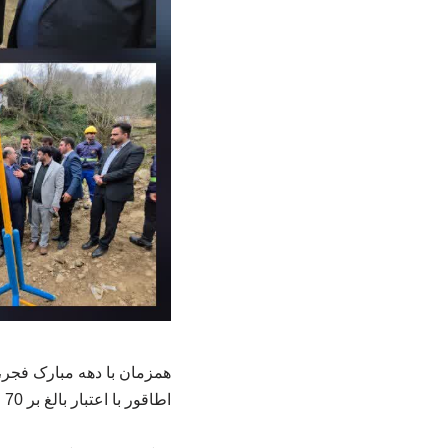
‌همزمان با دهه مبارک فجر
اطاقور با اعتبار بالغ بر 70 میلیارد تومان به بهره‌برداری رسید