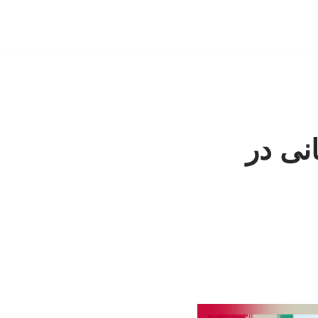
نی در