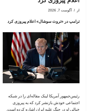
اعلام پیروزی کرد
از
آگوست 7, 2026
ترامپ در «تروث سوشال» اعلام پیروزی کرد
رئیس‌جمهور آمریکا لینک مقاله‌ای را در شبکه
اجتماعی خودش بازنشر کرد که به پیروزی
خیالی او در جنگ علیه ایران اشاره کرده است.