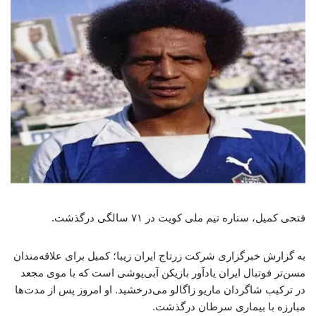
فتحی کمیل، ستاره تیم ملی کویت در ۷۱ سالگی درگذشت.
به گزارش خبرگزاری شرکت زرتاج ایران زیبا؛ کمیل برای علاقه‌مندان
مسن‌تر فوتبال ایران یادآور بازیکن آبی‌پوشی است که با موی مجعد
در ترکیب شاگردان ماریو زاگالو می‌درخشید. او امروز پس از مدت‌ها
مبارزه با بیماری سرطان درگذشت.