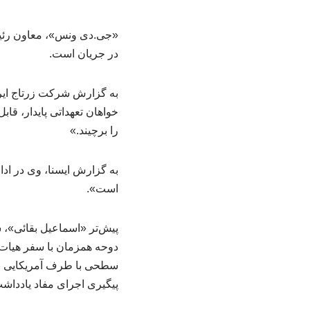
«جی.دی ونس»، معاون رئیس
در جریان است.
خواهان تعهداتی پایدار، قا
را برچیند.»
به گزارش ایسنا، وی در ادا
است».
پیش‌تر «اسماعیل بقائی»، س
دوحه همزمان با سفر هیات 
سطحی با طرف آمریکایی ندار
پیگیری اجرای مفاد یادداشت تفاهم از جمله