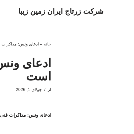
شرکت زرتاج ایران زمین زیبا
پرش
به
محتوا
خانه
»
ادعای ونس: مذاکرات ف
ادعای ونس:
است
از
جولای 1, 2026
ادعای ونس: مذاکرات فنی ب