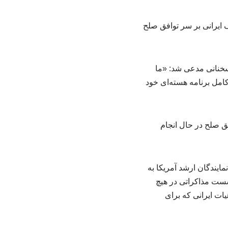
ایرانی بر سر توافق صلح
ران زیبا، ونس در گفت‌وگویی با «The Michael Knowles Show» در سخنانی مدعی شد: «ما
کامل برنامه هسته‌ای خود
ق صلح در حال انجام
ایندگان ارشد آمریکا به
شست مذاکراتی در هیچ
ات ایرانی که برای