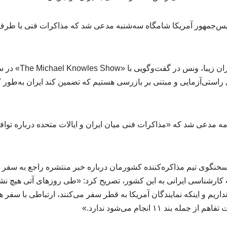
‌جمهور آمریکا شامگاه سه‌شنبه مدعی شد که مذاکرات فنی با طرف 
به گزارش شرکت زرتاج ای
بل راستی‌آزمایی و مبتنی بر بازرسی هستیم که تضمین کند ایران به‌طور 
مه مدعی شد که «مذاکرات فنی میان ایران و ایالات متحده درباره تواف
خنگوی تیم مذاکره‌کننده کشورمان درباره خبر منتشره راجع به سفر نم
کارشناسی ایرانی به این کشور، تصریح کرد: «طی روزهای آتی هیچ ن
یم و اینکه نمایندگان آمریکا به قطر سفر می‌کنند، ارتباطی با سفر هی
 بند ۱۱ انجام می‌شود ندارد.»