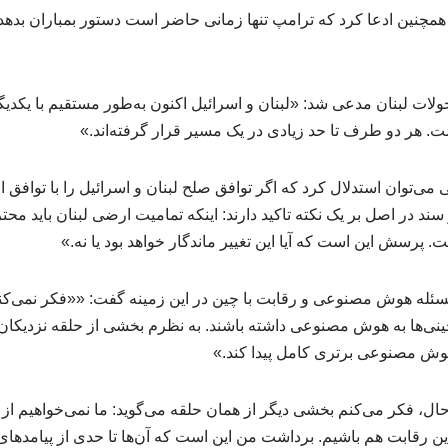
مچنین ادعا کرد که ترامپ تنها زمانی حاضر است دستور بمباران بدهد 
ولات لبنان مدعی شد: «لبنان و اسرائیل اکنون به‌طور مستقیم با یکدی
. هر دو طرف تا حد زیادی در یک مسیر قرار گرفته‌اند.»
 می‌توان استدلال کرد که اگر توافق صلح لبنان و اسرائیل را با توافق 
سند در اصل بر یک نکته تاکید دارند: اینکه تمامیت ارضی لبنان باید محت
 پرسش این است که آیا این تغییر ماندگار خواهد بود یا نه.»
سئله هوش مصنوعی و رقابت با چین در این زمینه گفت: ««فکر نمی‌کنم 
ینی‌ها به هوش مصنوعی داشته باشند. به نظرم بخشی از حلقه نزدیکان 
وش مصنوعی برتری کامل پیدا کند.»
 حال، فکر می‌کنم بخشی دیگر از همان حلقه می‌گوید: ما نمی‌خواهیم از 
 این رقابت هم باشیم. برداشت من این است که آن‌ها تا حدی از پیامد