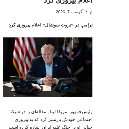
اعلام پیروزی کرد
از
آگوست 7, 2026
ترامپ در «تروث سوشال» اعلام پیروزی کرد
رئیس‌جمهور آمریکا لینک مقاله‌ای را در شبکه
اجتماعی خودش بازنشر کرد که به پیروزی
خیالی او در جنگ علیه ایران اشاره کرده است.