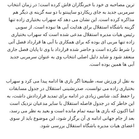
ترین مصاحبه ی خود با خبرنگاران فاش کرده است؛ در زمان انتخاب
سرمربی جدید به جای ریکاردو ساپینتو با دو سه گزینه ی دیگر هم
مذاکره کرده است. این نشان می دهد که سهراب بختیاری زاده تنها
گزینه باشگاه استقلال برای هدایت آبی ها نبوده است. از سویی
رئیس هیات مدیره استقلال مدعی شده است که سهراب بختیاری
زاده تنها مربی ای بوده که برای همکاری با آبی ها قرارداد فصل آتی
را شرط نکرده است و حاضر شده قرارداد با وی تا پایان فصل جاری
منعقد شود و شاید دلیل اصلی انتخاب وی به عنوان سرمربی جدید
آبی ها همین بوده است.
به نقل از ورزش سه، طبیعتا اگر بازی ها ادامه پیدا می کرد و سهراب
بختیاری زاده می توانست، صدرنشینی استقلال در جدول مسابقات
را حفظ کند، شانس زیادی در ادامه برای تمدید قراردادش داشت، به
این خاطر که در جدول فاصله استقلال با سایر مدعیان نزدیک است
اما اکنون که بازی ها نیمه تمام مانده است و بعید به نظر می رسد،
بعد از جام جهانی ادامه ی آن برگزار شود، این موضوع باید از سوی
اعضای هیات مدیره باشگاه استقلال بررسی شود.