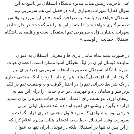
علی تاجرنیا، رئیس هیات مدیره باشگاه استقلال در پاسخ به این
سوال که آیا سهراب بختیاری زاده در فصل آتی هم سرمربی تیم
استقلال خواهد بود یا نه؟ به صراحت گفت: « در این مورد به وقتش
تصمیم گیری خواهد شد.» البته او این ها را هم گفت: « در حال حاضر
سهراب بختیاری زاده سرمربی تیم استقلال است و وظیفه ی باشگاه
استقلال حمایت از اوست.»
در صورت نیمه تمام ماندن بازی ها و معرفی استقلال به عنوان
نماینده فوتبال ایران در لیگ نخبگان آسیا ممکن است، اعضای هیات
مدیره باشگاه استقلال تصمیم به انتخاب سرمربی جدید برای تیم
بگیرند. این اتفاق فصل گذشته هم رخ داد. با وجود اینکه مجتبی جباری
در یک شرایط بحرانی تیم را در اختیار گرفت و به وضعیت تیم در لیگ
برتر سر و سامان داد و قهرمانی در جام حذفی را برای این تیم به
ارمغان آورد، نتوانست رای اعتماد اعضای هیات مدیره را برای تمدید
قرارداد بگیرد و پیشنهادی که به او داده شد دستیار اولی مربی
خارجی بود. پیشنهادی که مورد قبول مجتبی جباری قرار نگرفت و
سرمربی وقت استقلال خطاب به اعضای هیات مدیره اعلام کرد که
از این پس نه تنها در استقلال بلکه در فوتبال ایران تنها به عنوان