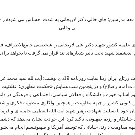
 علمیه کشور شهید دکتر علی لاریجانی را شخصیتی جامع‌الاطراف، ف
ین اندیشمند شهید تحت تأثیر شعارهای تند قرار نمی‌گرفت تا بخواهد برا
به گزارش خبرگزاری شرکت زرتاج ایران زیبا سایت روزنامه 19دی نوشت:
ادت امام رضا(ع) و در پنجمین شب همایش «حکمت مطهری؛ عقلانیت لا
ر اساتید حوزه و دانشگاه و فعالان سیاسی، اجتماعی و فرهنگی در دان
 کنونی کشور و جبهه مقاومت و همچنین واکاوی منظومه فکری و شخص
ان خود با تسلیت شهادت رهبر شهید آیت الله العظمی خامنه‌ای و فرما
نایتکار و رژیم صهیونی، تأکید کرد: این حوادث نشان می‌دهد که دشمن
ه مقاومت دارند. جنایاتی که توسط آمریکا و صهیونیسم انجام می‌شود، ت