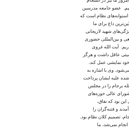
روز ما نیز در انسجام
کنیم. عضو جامعه مدرسین
استوانه‌های نظام است که
ن‌ترین داغ برای ما
گی‌های شهید لاریجانی
غی و بین‌المللی حضوری
یم. آیت الله غروی
صیتی عاقل داشت و هرگز
خود نمایشی عمل کند.
‌شود. وی با اشاره به
‌شده علیه ایشان پرداخت
ع‌گیری نکرد یا چرا مسئله برجام را در مجلس
 شورای عالی حوزه‌های
 که شهید لاریجانی را می‌شناسند می‌دانند که تدبیر ایشان در سال ۸۸ برای این بود که نفاق،
دند و فتنه‌گران را
م، تصمیم کلان نظام بود.
انجام نمی‌شد، ما