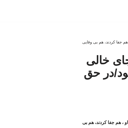
م جفا کردند، هم بی وفایی
ای خالی
د/در حق
، هم جفا کردند، هم بی