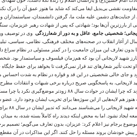
دت امام حسین(ع) و یارانشان اسلام را زنده نگه داشت، خون شهدای ام
اومت نقشی بی‌بدیل ایفا می‌کند که شاید ما هنوز عمق آن را درک ن
 از جنایت‌های دشمن علیه ملت ما، گرفتن دانشمندان، سیاستمداران و 
ی از بارزترینِ آن‌ها بود؛ شهادتی که پس از شهادت رهبر عزیزمان، سنگی
یجانی؛ شخصیتی جامع، عاقل و به دور از شعارزدگی
وی در توصیف ویژ
ل از آغاز انقلاب در صحنه‌های مختلف فرهنگی، نظامی، سیاسی، تبلی
دون تعارف این میزان جامعیت را در کمتر مسئولی در نظام سراغ دار
رز شهید لاریجانی آن بود که هم‌زمان فیلسوف و سیاستمدار بود. شخ
 تحت تأثیر شعارهای تند قرار نمی‌گرفت تا بخواهد برای حفظ جایگاه 
د و جای خالی شخصیتی در این قد و قواره در نظام به شدت احساس می
ید لاریجانی، به پاسخگویی صریح درباره برخی شبهات و انتقادات مطرح
و گفت: گاهی خرده می‌گیرند که چرا ایشان در حوادث سال ۸۸ زودتر موض
هنوز هم لایه‌هایی از این سوژه‌ها برای تخریب ایشان وجود دارد. عضو
علمیه توضیح داد: کسانی
ایجاد نشود. اما به محض اینکه دیدند راه کاملاً بسته شده، به میدان آم
وضوع برجام نیز اعلام کرد: عزیزان، بدون تعارف می‌گویم؛ تصمیم برجا
ز پیش خودشان بروند مسئله را حل کنند. اگر این مذاکرات در آن مقطع 