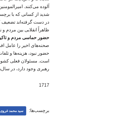
آلوده می‌کنند. امیرالمومنی
شدید از کسانی که با برچسب‌ز
در دست گرفته‌اند تضعیف کنی
ظاهراً انقلابی بین مردم و
حضور حماسی مردم و تاکید 
صحنه‌های اخیر را عامل اف
حضور نبود، هزینه‌ها و تلف
است. مسئولان فعلی کشور ج
رهبری وجود دارد، در سال‌
1717
برچسب‌ها:
سید محمد غروی