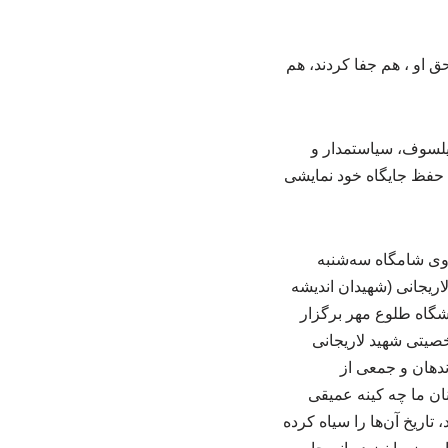
یلسوف، سیاستمدار و
ی حفظ جایگاه خود نمایشی
 آیت‌الله سید محمد غروی شامگاه سه‌شنبه
ریجانی (شهیدان اندیشه
شگاه طلوع مهر برگزار
یتی شهید لاریجانی
ندهان و جمعی از
ان ما چه کینه عمیقی
اریخ آن‌ها را سیاه کرده