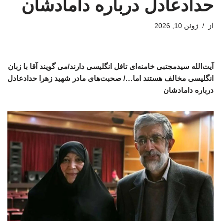
حدادعادل درباره دامادشان
از
ژوئن 10, 2026
آیت‌الله سیدمجتبی خامنه‌ای تافل انگلیسی دارند/می گویند آقا با زبان
انگلیسی مخالف هستند اما…/ صحبت‌های مادر شهید زهرا حدادعادل
درباره دامادشان