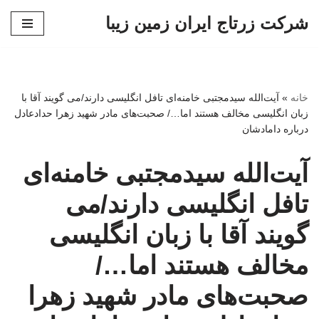
شرکت زرتاج ایران زمین زیبا
پرش
به
محتوا
خانه
»
آیت‌الله سیدمجتبی خامنه‌ای تافل انگلیسی دارند/می گویند آقا با
زبان انگلیسی مخالف هستند اما…/ صحبت‌های مادر شهید زهرا حدادعادل
درباره دامادشان
آیت‌الله سیدمجتبی خامنه‌ای
تافل انگلیسی دارند/می
گویند آقا با زبان انگلیسی
مخالف هستند اما…/
صحبت‌های مادر شهید زهرا