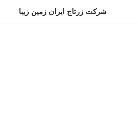
شرکت زرتاج ایران زمین زیبا
پرش
به
محتوا