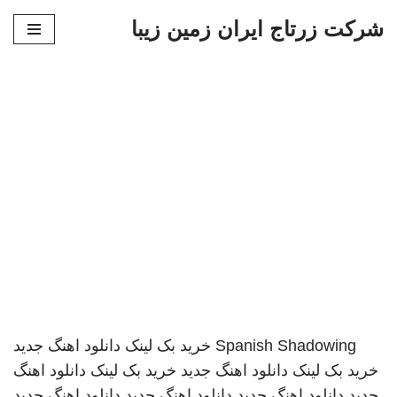
شرکت زرتاج ایران زمین زیبا
پرش
به
محتوا
Spanish Shadowing
خرید بک لینک
دانلود اهنگ جدید
خرید بک لینک
دانلود اهنگ جدید
خرید بک لینک
دانلود اهنگ
جدید
دانلود اهنگ جدید
دانلود اهنگ جدید
دانلود اهنگ جدید