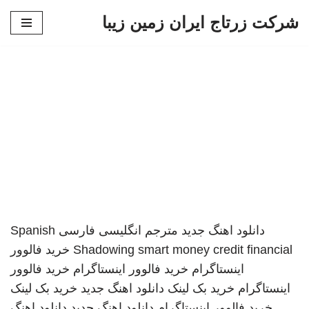
شرکت زرتاج ایران زمین زیبا
پرش
به
محتوا
دانلود اهنگ جدید
مترجم انگلیسی فارسی
Spanish
smart money credit financial
Shadowing
خرید فالوور
اینستاگرام
خرید فالوور اینستاگرام
خرید فالوور
اینستاگرام
خرید بک لینک
دانلود اهنگ جدید
خرید بک لینک
خرید فالوور اینستاگرام
دانلود اهنگ جدید
دانلود اهنگ