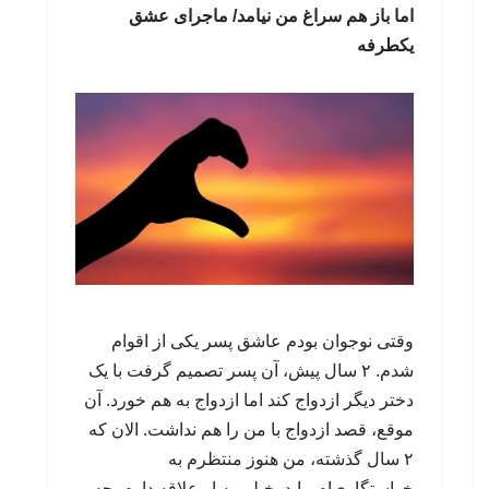
اما باز هم سراغ من نیامد/ ماجرای عشق
یکطرفه
وقتی نوجوان بودم عاشق پسر یکی از اقوام‌
شدم. ۲ سال پیش، آن پسر تصمیم گرفت با یک
دختر دیگر ازدواج کند اما ازدواج به هم خورد. آن
موقع، قصد ازدواج با من را هم نداشت. الان که
۲ سال گذشته، من هنوز منتظرم به
خواستگاری‌ام بیاید. خیلی به او علاقه دارم. چه